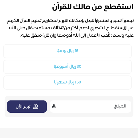
استقطع من مالك للقرآن
تيسيراً للخير، واستمراراً للبذل بإمكانك التبرع لمشاريع تعليم القرآن الكريم
عبر الاستقطاع الشهري لدعم أكثر من 147 ألف مستفيد، قال صلى الله
عليه وسلم : (أحب الأعمال إلى الله أدومها وإن قل) متفق عليه.
15 ريال يوميًا
30 ريال أسبوعيًا
150 ريال شهريًا
تبرع الآن