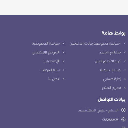
روابط هامة
*سياسة خصوصية بيانات الداعمين
سياسة الخصوصية
مشاريع الدعم
الموقع الالكتروني
خريطة حلق البنين
الإهداءات
حسابات بنكية
سلة التبرعات
إدارة حسابي
اتصل بنا
تصريح المتجر
بيانات التواصل
الدمام - طريق الملك فهد
0532852678