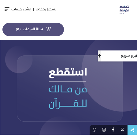
تسجيل دخول
|
إنشاء حساب
سلة التبرعات
)
0
(
تبرع سريع