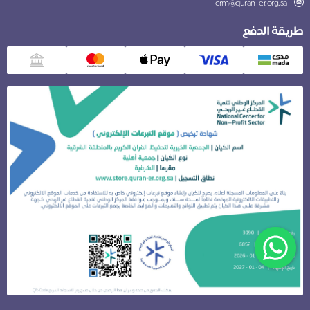
crm@quran-er.org.sa
طريقة الدفع