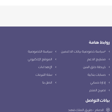
روابط هامة
*سياسة خصوصية بيانات الداعمين
سياسة الخصوصية
مشاريع الدعم
الموقع الالكتروني
خريطة حلق البنين
الإهداءات
حسابات بنكية
سلة التبرعات
إدارة حسابي
اتصل بنا
تصريح المتجر
بيانات التواصل
الدمام - طريق الملك فهد