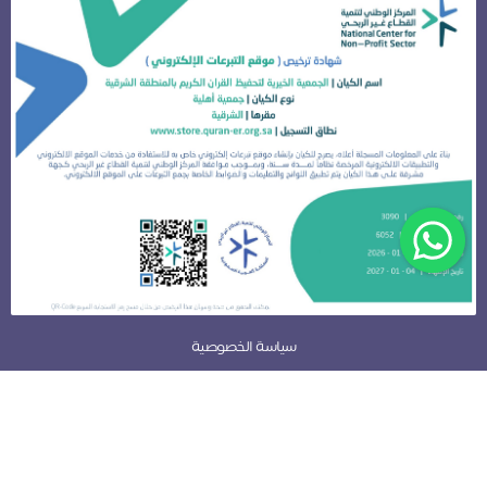
سياسة الخصوصية
تحفيظ الشرقية
نظام جود لإدارة التبرعات - تطوير صندوق الابتكار