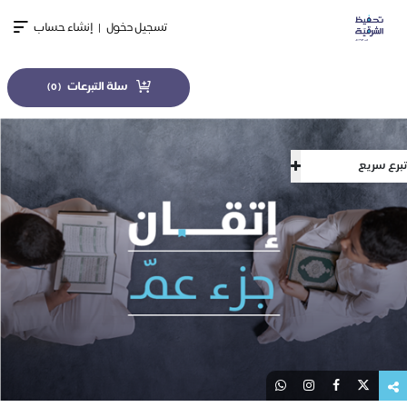
تسجيل دخول
|
إنشاء حساب
سلة التبرعات
)
0
(
تبرع سريع