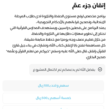
إتقان جزء عمّ
برنامج مخصص لرفع مستوى الحفظ والتلاوة لدى طلاب المرحلة
يمتد البرنامج على فصلين دراسيين، ويستهدف المدارس القرآنية التي
كل مساهمة تفتح بابًا لإتقان كتاب الله، وتشارك في بناء جيل قارئ
للقرآن بإتقان. قال صلى الله عليه وسلم: "خيركم من تعلم القرآن وعلّمه"
صحيح البخاري.
بفضل الله ثم بدعمكم تم اكتمال المشروع
سهم واحد بـ100 ريال
خمسة أسهم بـ500 ريال