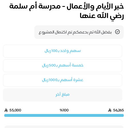
خير الأيام والأعمال - مدرسة أم سلمة
رضي الله عنها
بفضل الله ثم بدعمكم تم اكتمال المشروع
سهم واحد بـ100 ريال
خمسة أسهم بـ500 ريال
عشرة أسهم بـ1000 ريال
مبلغ آخر
55,000
%100
56,265