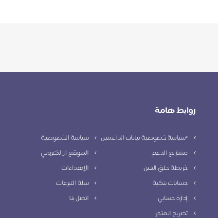
روابط هامة
*سياسة خصوصية بيانات الداعمين
سياسة الخصوصية
مشاريع الدعم
الموقع الالكتروني
خريطة حلق البنين
الإهداءات
حسابات بنكية
سلة التبرعات
إدارة حسابي
اتصل بنا
تصريح المتجر