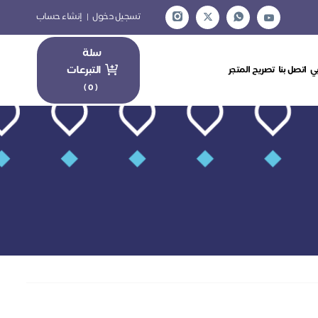
تسجيل دخول
|
إنشاء حساب
سلة
التبرعات
ي
اتصل بنا
تصريح المتجر
)
0
(