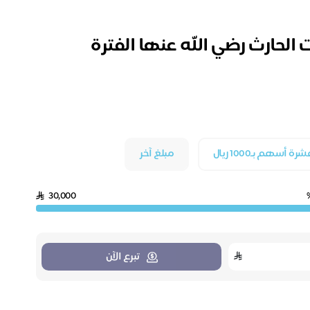
 الحارث رضي الله عنها الفترة
شرة أسهم بـ1000 ريال
مبلغ آخر
30,000
تبرع الآن