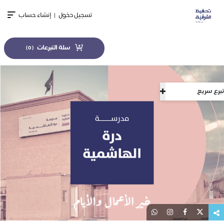
تسجيل دخول
|
إنشاء حساب
سلة التبرعات
)
0
(
تبرع سريع