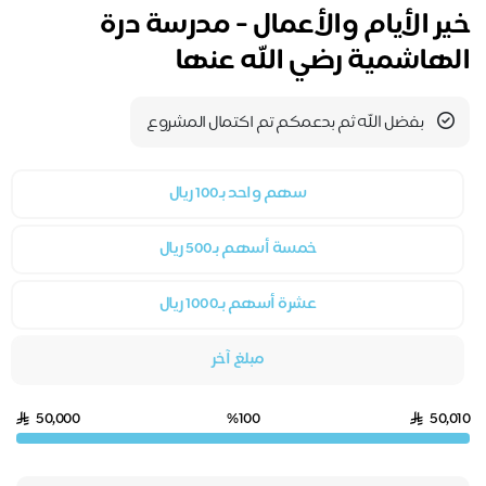
خير الأيام والأعمال - مدرسة درة
الهاشمية رضي الله عنها
بفضل الله ثم بدعمكم تم اكتمال المشروع
سهم واحد بـ100 ريال
خمسة أسهم بـ500 ريال
عشرة أسهم بـ1000 ريال
مبلغ آخر
50,000
%100
50,010